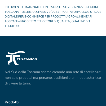
INTERVENTO FINANZIATO CON RISORSE FSC 2021/2027 - REGIONE
TOSCANA – DELIBERA CIPESS 79/2021 - PIATTAFORMA LOGISTICA E
DIGITALE PER E-COMMERCE PER PRODOTTI AGROALIMENTARI
TOSCANI – PROGETTO “TERRITORI DI QUALITA’, QUALITA’ DEI
TERRITORI”
Nel Sud della Toscana stiamo creando una rete di eccellenze:
non solo prodotti, ma persone, tradizioni e un modo autentico
di vivere la terra.
Prodotti